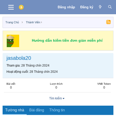
Đăng nhập
Đăng ký
Trang Chủ
Thành Viên
Hướng dẫn kiếm tiền đơn giản miễn phí
jasabola20
Tham gia
28 Tháng chín 2024
Hoạt động cuối
28 Tháng chín 2024
Bài viết
Lượt thích
VNB Token
0
0
0
Tìm kiếm
Tường nhà
Bài đăng
Thông tin