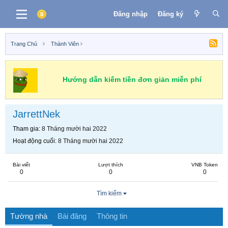
Đăng nhập
Đăng ký
Trang Chủ
Thành Viên
Hướng dẫn kiếm tiền đơn giản miễn phí
JarrettNek
Tham gia
8 Tháng mười hai 2022
Hoạt động cuối
8 Tháng mười hai 2022
Bài viết
Lượt thích
VNB Token
0
0
0
Tìm kiếm
Tường nhà
Bài đăng
Thông tin