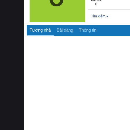
0
Tìm kiếm
Tường nhà
Bài đăng
Thông tin