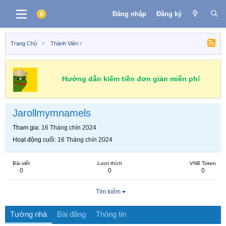
Đăng nhập
Đăng ký
Trang Chủ
Thành Viên
Hướng dẫn kiếm tiền đơn giản miễn phí
Jarollmymnamels
Tham gia
16 Tháng chín 2024
Hoạt động cuối
16 Tháng chín 2024
Bài viết
Lượt thích
VNB Token
0
0
0
Tìm kiếm
Tường nhà
Bài đăng
Thông tin