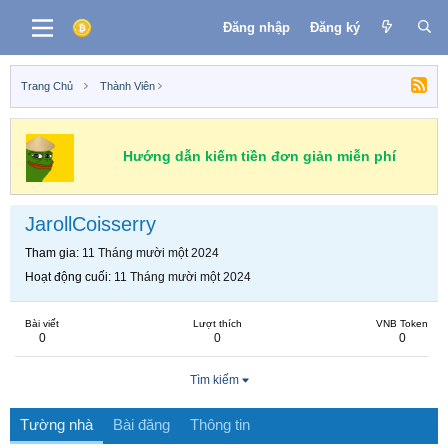
Đăng nhập
Đăng ký
Trang Chủ
Thành Viên
Hướng dẫn kiếm tiền đơn giản miễn phí
JarollCoisserry
Tham gia
11 Tháng mười một 2024
Hoạt động cuối
11 Tháng mười một 2024
Bài viết
Lượt thích
VNB Token
0
0
0
Tìm kiếm
Tường nhà
Bài đăng
Thông tin