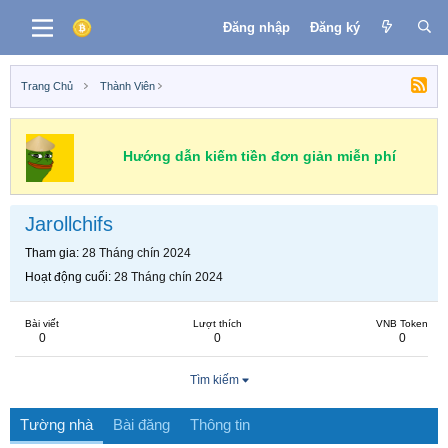
Đăng nhập
Đăng ký
Trang Chủ
Thành Viên
Hướng dẫn kiếm tiền đơn giản miễn phí
Jarollchifs
Tham gia
28 Tháng chín 2024
Hoạt động cuối
28 Tháng chín 2024
Bài viết
Lượt thích
VNB Token
0
0
0
Tìm kiếm
Tường nhà
Bài đăng
Thông tin