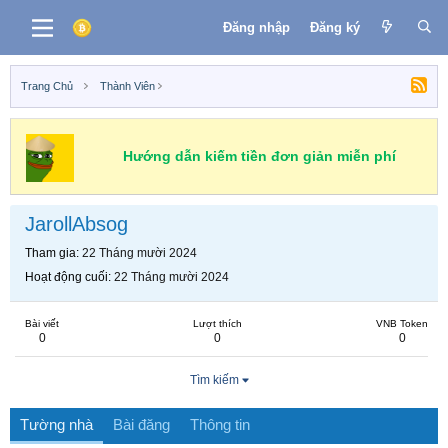
Đăng nhập
Đăng ký
Trang Chủ
Thành Viên
Hướng dẫn kiếm tiền đơn giản miễn phí
JarollAbsog
Tham gia
22 Tháng mười 2024
Hoạt động cuối
22 Tháng mười 2024
Bài viết
Lượt thích
VNB Token
0
0
0
Tìm kiếm
Tường nhà
Bài đăng
Thông tin