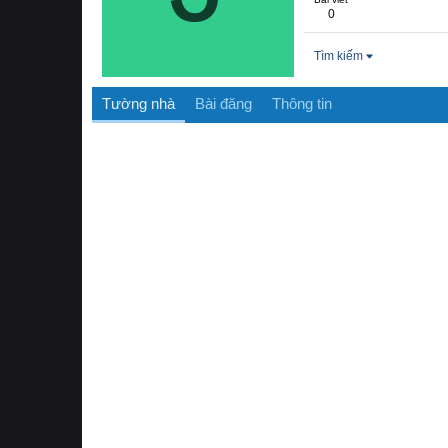
0
Tìm kiếm
Tường nhà
Bài đăng
Thông tin