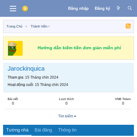
Đăng nhập
Đăng ký
Trang Chủ
Thành Viên
Hướng dẫn kiếm tiền đơn giản miễn phí
Jarockinquica
Tham gia
15 Tháng chín 2024
Hoạt động cuối
15 Tháng chín 2024
Bài viết
Lượt thích
VNB Token
0
0
0
Tìm kiếm
Tường nhà
Bài đăng
Thông tin