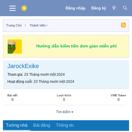
Đăng nhập
Đăng ký
Trang Chủ
Thành Viên
Hướng dẫn kiếm tiền đơn giản miễn phí
JarockExike
Tham gia
23 Tháng mười một 2024
Hoạt động cuối
23 Tháng mười một 2024
Bài viết
Lượt thích
VNB Token
0
0
0
Tìm kiếm
Tường nhà
Bài đăng
Thông tin