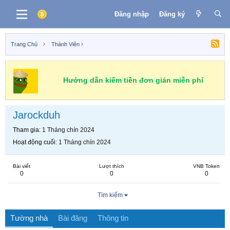
Đăng nhập
Đăng ký
Trang Chủ
Thành Viên
Hướng dẫn kiếm tiền đơn giản miễn phí
Jarockduh
Tham gia
1 Tháng chín 2024
Hoạt động cuối
1 Tháng chín 2024
Bài viết
Lượt thích
VNB Token
0
0
0
Tìm kiếm
Tường nhà
Bài đăng
Thông tin