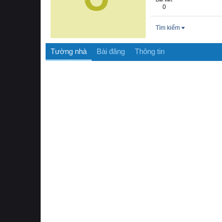
0
Tìm kiếm
Tường nhà
Bài đăng
Thông tin