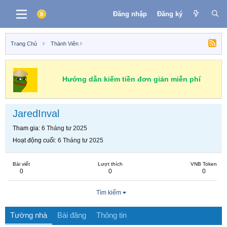
Đăng nhập
Đăng ký
Trang Chủ
Thành Viên
Hướng dẫn kiếm tiền đơn giản miễn phí
JaredInval
Tham gia
6 Tháng tư 2025
Hoạt động cuối
6 Tháng tư 2025
Bài viết
Lượt thích
VNB Token
0
0
0
Tìm kiếm
Tường nhà
Bài đăng
Thông tin