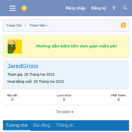
Đăng nhập
Đăng ký
Trang Chủ
Thành Viên
Hướng dẫn kiếm tiền đơn giản miễn phí
JaredGroox
Tham gia
28 Tháng hai 2023
Hoạt động cuối
28 Tháng hai 2023
Bài viết
Lượt thích
VNB Token
0
0
0
Tìm kiếm
Tường nhà
Bài đăng
Thông tin