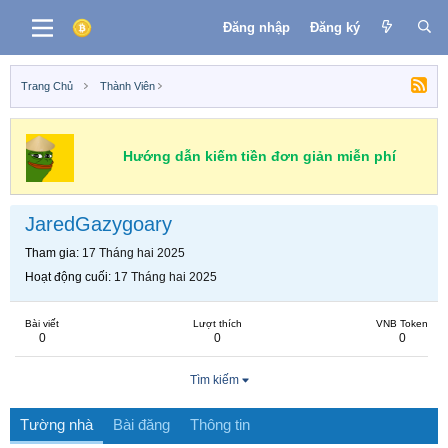
Đăng nhập
Đăng ký
Trang Chủ
Thành Viên
Hướng dẫn kiếm tiền đơn giản miễn phí
JaredGazygoary
Tham gia
17 Tháng hai 2025
Hoạt động cuối
17 Tháng hai 2025
Bài viết
Lượt thích
VNB Token
0
0
0
Tìm kiếm
Tường nhà
Bài đăng
Thông tin