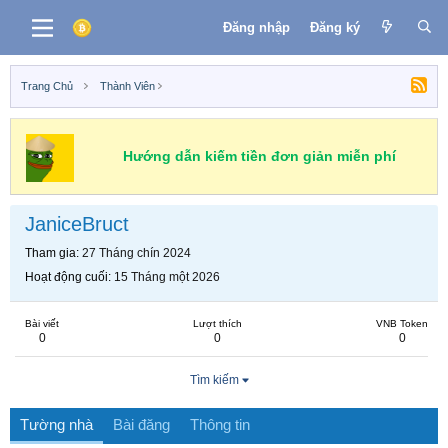
Đăng nhập
Đăng ký
Trang Chủ
Thành Viên
Hướng dẫn kiếm tiền đơn giản miễn phí
JaniceBruct
Tham gia
27 Tháng chín 2024
Hoạt động cuối
15 Tháng một 2026
Bài viết
Lượt thích
VNB Token
0
0
0
Tìm kiếm
Tường nhà
Bài đăng
Thông tin