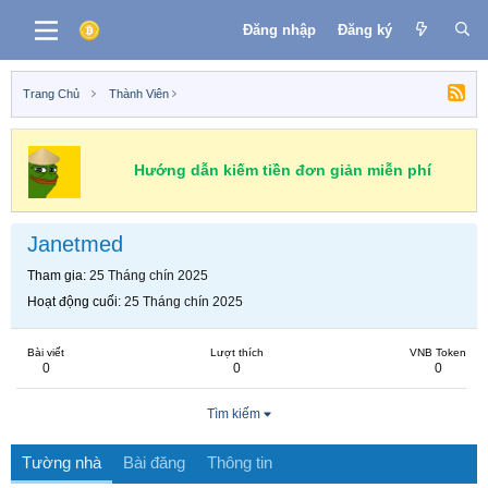
Đăng nhập
Đăng ký
Trang Chủ
Thành Viên
Hướng dẫn kiếm tiền đơn giản miễn phí
Janetmed
Tham gia
25 Tháng chín 2025
Hoạt động cuối
25 Tháng chín 2025
Bài viết
Lượt thích
VNB Token
0
0
0
Tìm kiếm
Tường nhà
Bài đăng
Thông tin