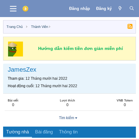
Đăng nhập
Đăng ký
Trang Chủ
Thành Viên
Hướng dẫn kiếm tiền đơn giản miễn phí
JamesZex
Tham gia
12 Tháng mười hai 2022
Hoạt động cuối
12 Tháng mười hai 2022
Bài viết
Lượt thích
VNB Token
0
0
0
Tìm kiếm
Tường nhà
Bài đăng
Thông tin