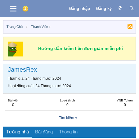
Đăng nhập
Đăng ký
Trang Chủ
Thành Viên
Hướng dẫn kiếm tiền đơn giản miễn phí
JamesRex
Tham gia
24 Tháng mười 2024
Hoạt động cuối
24 Tháng mười 2024
Bài viết
Lượt thích
VNB Token
0
0
0
Tìm kiếm
Tường nhà
Bài đăng
Thông tin