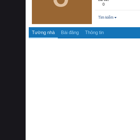
0
Tìm kiếm
Tường nhà
Bài đăng
Thông tin