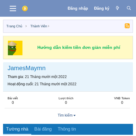
Đăng nhập
Đăng ký
Trang Chủ
Thành Viên
Hướng dẫn kiếm tiền đơn giản miễn phí
JamesMaymn
Tham gia
21 Tháng mười một 2022
Hoạt động cuối
21 Tháng mười một 2022
Bài viết
Lượt thích
VNB Token
0
0
0
Tìm kiếm
Tường nhà
Bài đăng
Thông tin