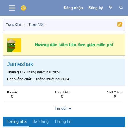
Đăng nhập
Đăng ký
Trang Chủ
Thành Viên
Hướng dẫn kiếm tiền đơn giản miễn phí
Jameshak
Tham gia
7 Tháng mười hai 2024
Hoạt động cuối
9 Tháng mười hai 2024
Bài viết
Lượt thích
VNB Token
0
0
0
Tìm kiếm
Tường nhà
Bài đăng
Thông tin