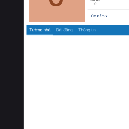
0
Tìm kiếm
Tường nhà
Bài đăng
Thông tin