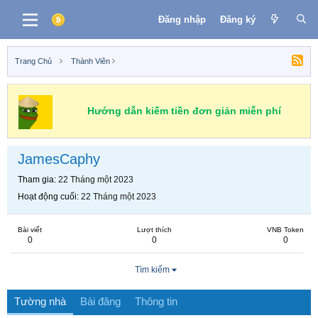
Đăng nhập
Đăng ký
Trang Chủ
Thành Viên
Hướng dẫn kiếm tiền đơn giản miễn phí
JamesCaphy
Tham gia
22 Tháng một 2023
Hoạt động cuối
22 Tháng một 2023
Bài viết
Lượt thích
VNB Token
0
0
0
Tìm kiếm
Tường nhà
Bài đăng
Thông tin