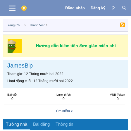
Đăng nhập
Đăng ký
Trang Chủ
Thành Viên
Hướng dẫn kiếm tiền đơn giản miễn phí
JamesBip
Tham gia
12 Tháng mười hai 2022
Hoạt động cuối
12 Tháng mười hai 2022
Bài viết
Lượt thích
VNB Token
0
0
0
Tìm kiếm
Tường nhà
Bài đăng
Thông tin