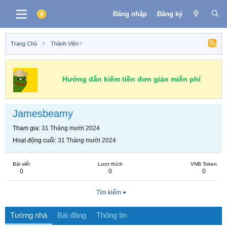
Đăng nhập
Đăng ký
Trang Chủ
Thành Viên
Hướng dẫn kiếm tiền đơn giản miễn phí
Jamesbeamy
Tham gia
31 Tháng mười 2024
Hoạt động cuối
31 Tháng mười 2024
Bài viết
Lượt thích
VNB Token
0
0
0
Tìm kiếm
Tường nhà
Bài đăng
Thông tin