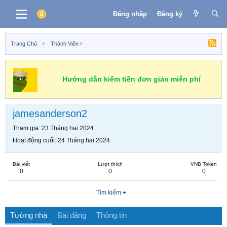
Đăng nhập
Đăng ký
Trang Chủ
Thành Viên
Hướng dẫn kiếm tiền đơn giản miễn phí
jamesanderson2
Tham gia
23 Tháng hai 2024
Hoạt động cuối
24 Tháng hai 2024
Bài viết
Lượt thích
VNB Token
0
0
0
Tìm kiếm
Tường nhà
Bài đăng
Thông tin