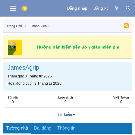
Đăng nhập
Đăng ký
Trang Chủ
Thành Viên
Hướng dẫn kiếm tiền đơn giản miễn phí
JamesAgrip
Tham gia
3 Tháng tư 2025
Hoạt động cuối
3 Tháng tư 2025
Bài viết
Lượt thích
VNB Token
0
0
0
Tìm kiếm
Tường nhà
Bài đăng
Thông tin