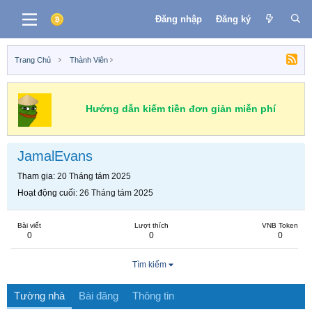
Đăng nhập
Đăng ký
Trang Chủ
Thành Viên
Hướng dẫn kiếm tiền đơn giản miễn phí
JamalEvans
Tham gia
20 Tháng tám 2025
Hoạt động cuối
26 Tháng tám 2025
Bài viết
Lượt thích
VNB Token
0
0
0
Tìm kiếm
Tường nhà
Bài đăng
Thông tin