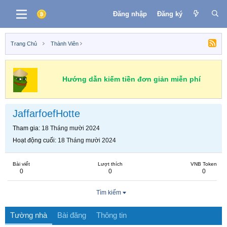
Đăng nhập
Đăng ký
Trang Chủ
Thành Viên
Hướng dẫn kiếm tiền đơn giản miễn phí
JaffarfoefHotte
Tham gia
18 Tháng mười 2024
Hoạt động cuối
18 Tháng mười 2024
Bài viết
Lượt thích
VNB Token
0
0
0
Tìm kiếm
Tường nhà
Bài đăng
Thông tin