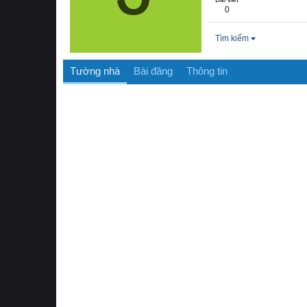
0
Tìm kiếm
Tường nhà
Bài đăng
Thông tin