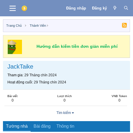
Đăng nhập
Đăng ký
Trang Chủ
Thành Viên
Hướng dẫn kiếm tiền đơn giản miễn phí
JackTaike
Tham gia
29 Tháng chín 2024
Hoạt động cuối
29 Tháng chín 2024
Bài viết
Lượt thích
VNB Token
0
0
0
Tìm kiếm
Tường nhà
Bài đăng
Thông tin