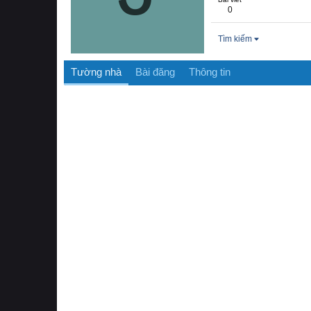
0
Tìm kiếm
Tường nhà
Bài đăng
Thông tin