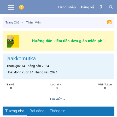
Đăng nhập
Đăng ký
Trang Chủ
Thành Viên
Hướng dẫn kiếm tiền đơn giản miễn phí
jaakkomutka
Tham gia
14 Tháng sáu 2024
Hoạt động cuối
14 Tháng sáu 2024
Bài viết
Lượt thích
VNB Token
0
0
0
Tìm kiếm
Tường nhà
Bài đăng
Thông tin