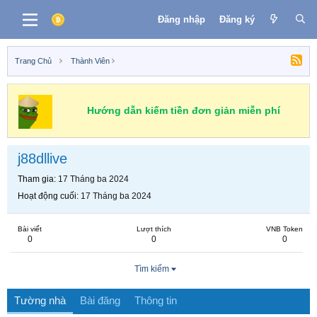
Đăng nhập
Đăng ký
Trang Chủ
Thành Viên
Hướng dẫn kiếm tiền đơn giản miễn phí
j88dllive
Tham gia
17 Tháng ba 2024
Hoạt động cuối
17 Tháng ba 2024
Bài viết
Lượt thích
VNB Token
0
0
0
Tìm kiếm
Tường nhà
Bài đăng
Thông tin