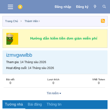
Đăng nhập
Đăng ký
Trang Chủ
Thành Viên
Hướng dẫn kiếm tiền đơn giản miễn phí
izmvgwwlbb
Tham gia
14 Tháng sáu 2026
Hoạt động cuối
14 Tháng sáu 2026
Bài viết
Lượt thích
VNB Token
0
0
0
Tìm kiếm
Tường nhà
Bài đăng
Thông tin