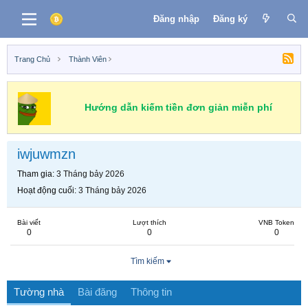
Đăng nhập
Đăng ký
Trang Chủ
Thành Viên
Hướng dẫn kiếm tiền đơn giản miễn phí
iwjuwmzn
Tham gia
3 Tháng bảy 2026
Hoạt động cuối
3 Tháng bảy 2026
Bài viết
Lượt thích
VNB Token
0
0
0
Tìm kiếm
Tường nhà
Bài đăng
Thông tin