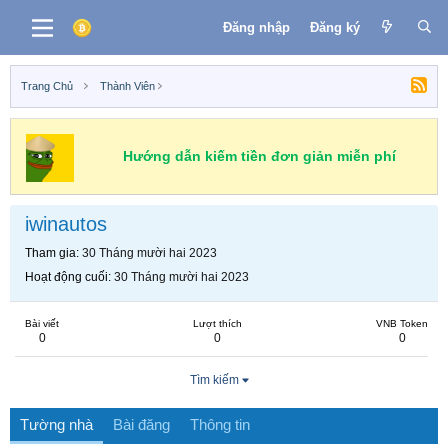
Đăng nhập
Đăng ký
Trang Chủ
Thành Viên
Hướng dẫn kiếm tiền đơn giản miễn phí
iwinautos
Tham gia
30 Tháng mười hai 2023
Hoạt động cuối
30 Tháng mười hai 2023
Bài viết
Lượt thích
VNB Token
0
0
0
Tìm kiếm
Tường nhà
Bài đăng
Thông tin