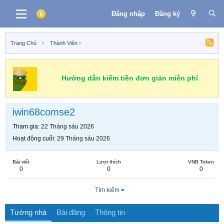
Đăng nhập
Đăng ký
Trang Chủ
Thành Viên
Hướng dẫn kiếm tiền đơn giản miễn phí
iwin68comse2
Tham gia
22 Tháng sáu 2026
Hoạt động cuối
29 Tháng sáu 2026
Bài viết
Lượt thích
VNB Token
0
0
0
Tìm kiếm
Tường nhà
Bài đăng
Thông tin