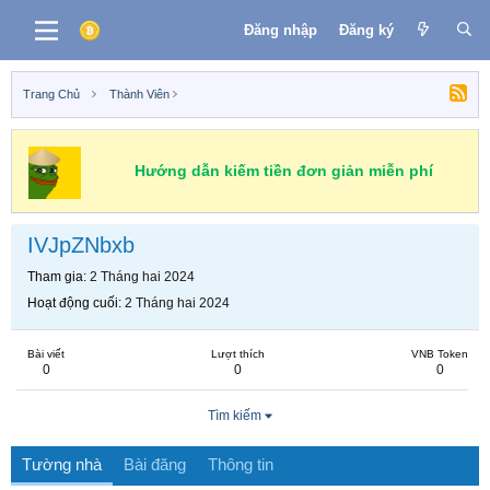
Đăng nhập
Đăng ký
Trang Chủ
Thành Viên
Hướng dẫn kiếm tiền đơn giản miễn phí
IVJpZNbxb
Tham gia
2 Tháng hai 2024
Hoạt động cuối
2 Tháng hai 2024
Bài viết
Lượt thích
VNB Token
0
0
0
Tìm kiếm
Tường nhà
Bài đăng
Thông tin