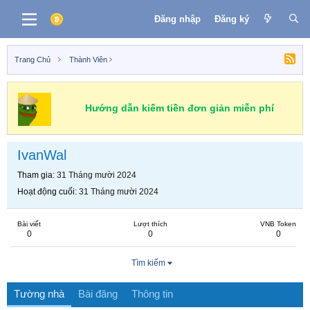
Đăng nhập
Đăng ký
Trang Chủ
Thành Viên
Hướng dẫn kiếm tiền đơn giản miễn phí
IvanWal
Tham gia
31 Tháng mười 2024
Hoạt động cuối
31 Tháng mười 2024
Bài viết
Lượt thích
VNB Token
0
0
0
Tìm kiếm
Tường nhà
Bài đăng
Thông tin