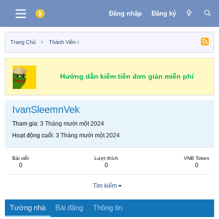
Đăng nhập
Đăng ký
Trang Chủ
Thành Viên
Hướng dẫn kiếm tiền đơn giản miễn phí
IvanSleemnVek
Tham gia
3 Tháng mười một 2024
Hoạt động cuối
3 Tháng mười một 2024
Bài viết
Lượt thích
VNB Token
0
0
0
Tìm kiếm
Tường nhà
Bài đăng
Thông tin