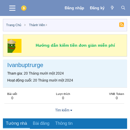
Đăng nhập
Đăng ký
Trang Chủ
Thành Viên
Hướng dẫn kiếm tiền đơn giản miễn phí
Ivanbuptrurge
Tham gia
20 Tháng mười một 2024
Hoạt động cuối
20 Tháng mười một 2024
Bài viết
Lượt thích
VNB Token
0
0
0
Tìm kiếm
Tường nhà
Bài đăng
Thông tin