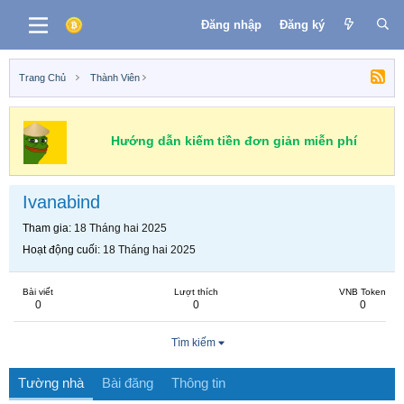
Đăng nhập
Đăng ký
Trang Chủ
Thành Viên
Hướng dẫn kiếm tiền đơn giản miễn phí
Ivanabind
Tham gia
18 Tháng hai 2025
Hoạt động cuối
18 Tháng hai 2025
Bài viết
Lượt thích
VNB Token
0
0
0
Tìm kiếm
Tường nhà
Bài đăng
Thông tin