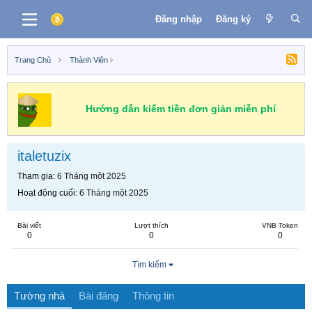
Đăng nhập
Đăng ký
Trang Chủ
Thành Viên
Hướng dẫn kiếm tiền đơn giản miễn phí
italetuzix
Tham gia
6 Tháng một 2025
Hoạt động cuối
6 Tháng một 2025
Bài viết
Lượt thích
VNB Token
0
0
0
Tìm kiếm
Tường nhà
Bài đăng
Thông tin