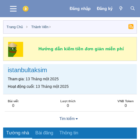
Đăng nhập
Đăng ký
Trang Chủ
Thành Viên
Hướng dẫn kiếm tiền đơn giản miễn phí
istanbultaksim
Tham gia
13 Tháng một 2025
Hoạt động cuối
13 Tháng một 2025
Bài viết
Lượt thích
VNB Token
0
0
0
Tìm kiếm
Tường nhà
Bài đăng
Thông tin