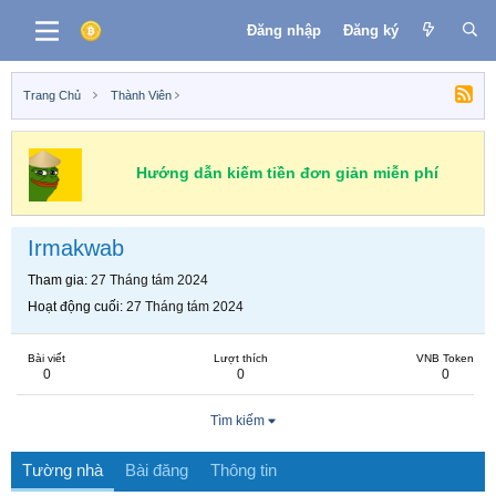
Đăng nhập
Đăng ký
Trang Chủ
Thành Viên
Hướng dẫn kiếm tiền đơn giản miễn phí
Irmakwab
Tham gia
27 Tháng tám 2024
Hoạt động cuối
27 Tháng tám 2024
Bài viết
Lượt thích
VNB Token
0
0
0
Tìm kiếm
Tường nhà
Bài đăng
Thông tin