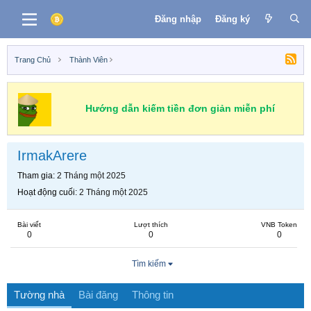
Đăng nhập
Đăng ký
Trang Chủ
Thành Viên
Hướng dẫn kiếm tiền đơn giản miễn phí
IrmakArere
Tham gia
2 Tháng một 2025
Hoạt động cuối
2 Tháng một 2025
Bài viết
Lượt thích
VNB Token
0
0
0
Tìm kiếm
Tường nhà
Bài đăng
Thông tin