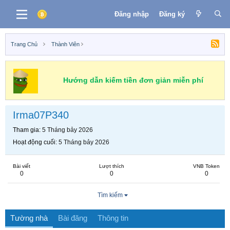
Đăng nhập
Đăng ký
Trang Chủ
Thành Viên
Hướng dẫn kiếm tiền đơn giản miễn phí
Irma07P340
Tham gia
5 Tháng bảy 2026
Hoạt động cuối
5 Tháng bảy 2026
Bài viết
Lượt thích
VNB Token
0
0
0
Tìm kiếm
Tường nhà
Bài đăng
Thông tin