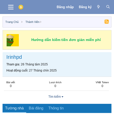
Đăng nhập
Đăng ký
Trang Chủ
Thành Viên
Hướng dẫn kiếm tiền đơn giản miễn phí
Irinhpd
Tham gia
26 Tháng tám 2025
Hoạt động cuối
27 Tháng chín 2025
Bài viết
Lượt thích
VNB Token
0
0
0
Tìm kiếm
Tường nhà
Bài đăng
Thông tin